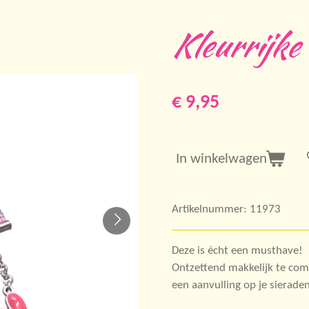
Kleurrijke
€ 9,95
In winkelwagen
Artikelnummer:
11973
Deze is écht een musthave!
Ontzettend makkelijk te combi
een aanvulling op je sieraden