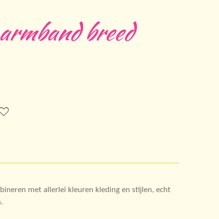
 armband breed
neren met allerlei kleuren kleding en stijlen, echt
.