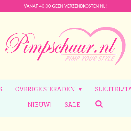
VANAF 40,00 GEEN VERZENDKOSTEN NL!
S
OVERIGE SIERADEN
SLEUTEL/T
NIEUW!
SALE!