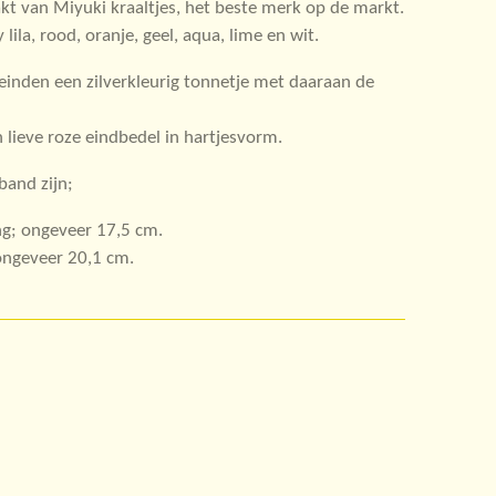
 van Miyuki kraaltjes, het beste merk op de markt.
 lila, rood, oranje, geel, aqua, lime en wit.
einden een zilverkleurig tonnetje met daaraan de
n lieve roze eindbedel in hartjesvorm.
and zijn;
g; ongeveer 17,5 cm.
ongeveer 20,1 cm.