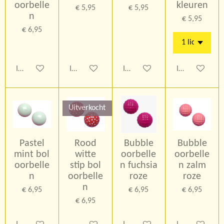
oorbelle
kleuren
€ 5,95
€ 5,95
n
€ 5,95
€ 6,95
In winkelwagen
In winkelwagen
In winkelwagen
In winkelwage
Uitverkocht
Pastel
Rood
Bubble
Bubble
mint bol
witte
oorbelle
oorbelle
oorbelle
stip bol
n fuchsia
n zalm
n
oorbelle
roze
roze
n
€ 6,95
€ 6,95
€ 6,95
€ 6,95