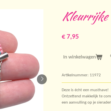
Kleurrijke
€ 7,95
In winkelwagen
Artikelnummer:
11972
Deze is écht een musthave!
Ontzettend makkelijk te combi
een aanvulling op je sieraden