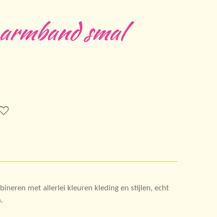
 armband smal
neren met allerlei kleuren kleding en stijlen, echt
.