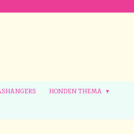
ASHANGERS
HONDEN THEMA