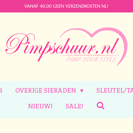
VANAF 40,00 GEEN VERZENDKOSTEN NL!
S
OVERIGE SIERADEN
SLEUTEL/T
NIEUW!
SALE!