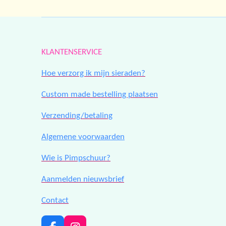
KLANTENSERVICE
Hoe verzorg ik mijn sieraden?
Custom made bestelling plaatsen
Verzending/betaling
Algemene voorwaarden
Wie is Pimpschuur?
Aanmelden nieuwsbrief
Contact