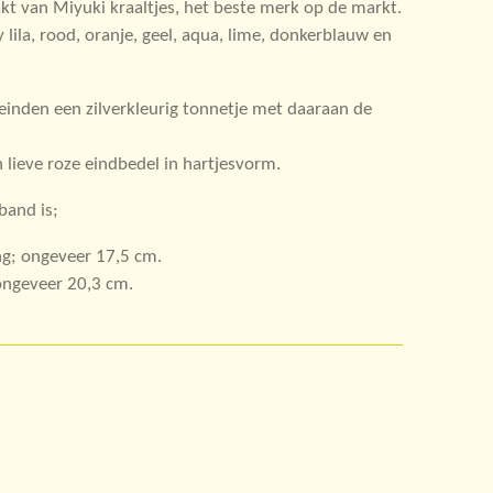
 van Miyuki kraaltjes, het beste merk op de markt.
y lila, rood, oranje, geel, aqua, lime, donkerblauw en
einden een zilverkleurig tonnetje met daaraan de
n lieve roze eindbedel in hartjesvorm.
band is;
g; ongeveer 17,5 cm.
ongeveer 20,3 cm.