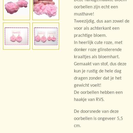
oorbellen zijn echt een
musthave!
Tweezijdig, dus aan zowel de
voor als achterkant een
prachtige bloem.
In heerlijk cute roze, met
donker roze glinsterende
kraaltjes als bloemhart.
Gemaakt van stof, dus deze
kun je rustig de hele dag
dragen zonder dat je het
gewicht voelt!
De oorbellen hebben een
haakje van RVS.
De doorsnede van deze
oorbellen is ongeveer 5,5
cm.