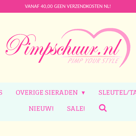
VANAF 40,00 GEEN VERZENDKOSTEN NL!
S
OVERIGE SIERADEN
SLEUTEL/T
NIEUW!
SALE!