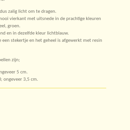
us zalig licht om te dragen.
ooi vierkant met uitsnede in de prachtige kleuren
eel, groen.
nd en in dezelfde kleur lichtblauw.
 een stekertje en het geheel is afgewerkt met resin
llen zijn;
ongeveer 5 cm.
l; ongeveer 3,5 cm.