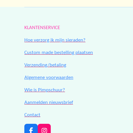
KLANTENSERVICE
Hoe verzorg ik mijn sieraden?
Custom made bestelling plaatsen
Verzending/betaling
Algemene voorwaarden
Wie is Pimpschuur?
Aanmelden nieuwsbrief
Contact
F
I