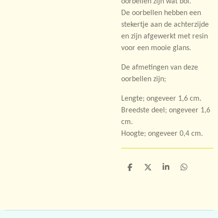
oorbellen zijn wat bol.
De oorbellen hebben een
stekertje aan de achterzijde
en zijn afgewerkt met resin
voor een mooie glans.
De afmetingen van deze
oorbellen zijn;
Lengte; ongeveer 1,6 cm.
Breedste deel; ongeveer 1,6
cm.
Hoogte; ongeveer 0,4 cm.
D
D
S
D
e
e
h
e
l
e
a
l
e
l
r
e
n
e
n