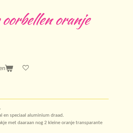
oorbellen oranje
en
.
l en speciaal aluminium draad.
kje met daaraan nog 2 kleine oranje transparante