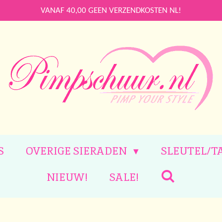
VANAF 40,00 GEEN VERZENDKOSTEN NL!
S
OVERIGE SIERADEN
SLEUTEL/T
NIEUW!
SALE!