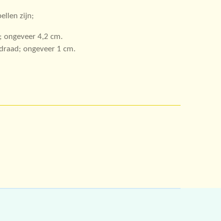
llen zijn;
e; ongeveer 4,2 cm.
f draad; ongeveer 1 cm.