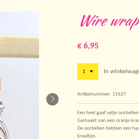
Wire wrap 
€ 6,95
In winkelwag
Artikelnummer:
11627
Een heel gaaf setje oorbellen
Gemaakt van een oranje kraa
De oorbellen hebben een haa
kraaltjes.