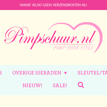
VANAF 40,00 GEEN VERZENDKOSTEN NL!
S
OVERIGE SIERADEN
SLEUTEL/T
NIEUW!
SALE!